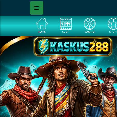
HOME
SLOT
CASINO
SPOR