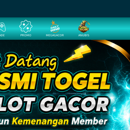
ADE
PROMO
MEGAGACOR
ANUBIS