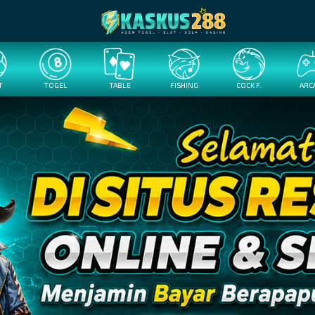
T
TOGEL
TABLE
FISHING
COCK F.
ARC