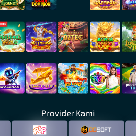
Provider Kami