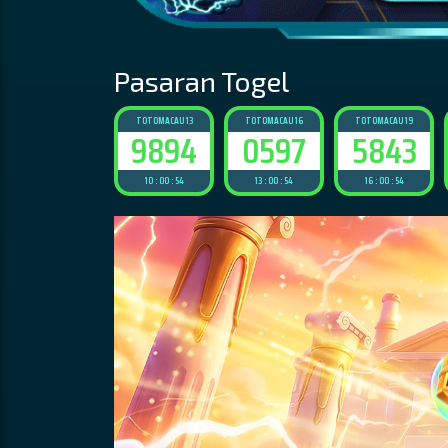
Pasaran Togel
TOTOMACAU 13
TOTOMACAU 16
TOTOMACAU 19
TOTOMACAU 22
9894
0597
5843
3064
10 : 00 : 52
13 : 00 : 52
16 : 00 : 52
19 : 00 : 52