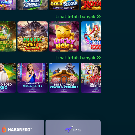
Lihat lebih banyak
Lihat lebih banyak