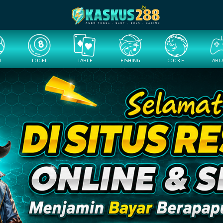
T
TOGEL
TABLE
FISHING
COCK F.
ARC