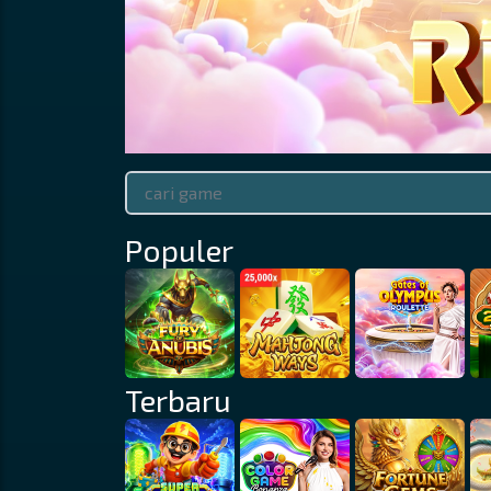
Populer
Terbaru