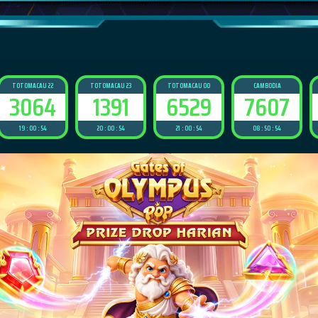
TOTOMACAU 23
TOTOMACAU 00
CAMBODIA
HK SIANG
1391
6529
7607
9220
20 : 00 : 52
21 : 00 : 52
08 : 50 : 52
08 : 00 : 52