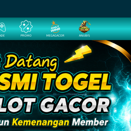
ADE
PROMO
MEGAGACOR
ANUBIS