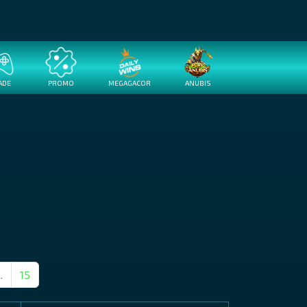
ADE
PROMO
MEGAGACOR
ANUBIS
..
15