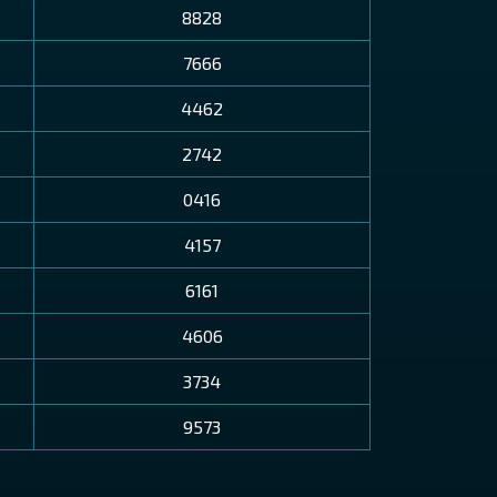
8828
7666
4462
2742
0416
4157
6161
4606
3734
9573