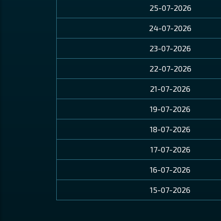
25-07-2026
24-07-2026
23-07-2026
22-07-2026
21-07-2026
19-07-2026
18-07-2026
17-07-2026
16-07-2026
15-07-2026