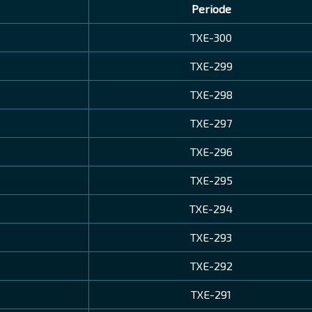
Periode
TXE-300
TXE-299
TXE-298
TXE-297
TXE-296
TXE-295
TXE-294
TXE-293
TXE-292
TXE-291