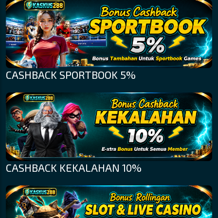
CASHBACK SPORTBOOK 5%
CASHBACK KEKALAHAN 10%