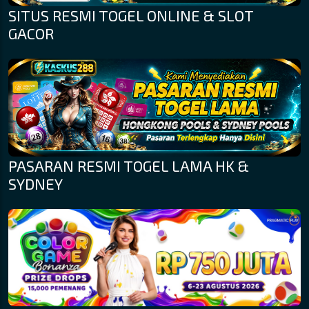
SITUS RESMI TOGEL ONLINE & SLOT
GACOR
PASARAN RESMI TOGEL LAMA HK &
SYDNEY