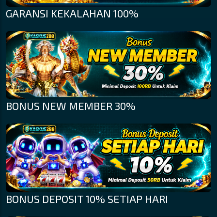
GARANSI KEKALAHAN 100%
BONUS NEW MEMBER 30%
BONUS DEPOSIT 10% SETIAP HARI