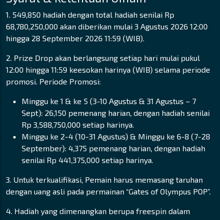
1. 549,850 hadiah dengan total hadiah senilai Rp
68,780,250,000 akan diberikan mulai 3 Agustus 2026 12:00
hingga 28 September 2026 11:59 (WIB).
2. Prize Drop akan berlangsung setiap hari mulai pukul
12:00 hingga 11:59 keesokan harinya (WIB) selama periode
promosi. Periode Promosi:
Minggu ke 1 & ke 5 (3-10 Agustus & 31 Agustus – 7
Sept): 26,150 pemenang harian, dengan hadiah senilai
Rp 3,588,750,000 setiap harinya.
Minggu ke 2-4 (10-31 Agustus) & Minggu ke 6-8 (7-28
September): 4,375 pemenang harian, dengan hadiah
senilai Rp 441,375,000 setiap harinya.
3. Untuk terkualifikasi, Pemain harus memasang taruhan
dengan uang asli pada permainan “Gates of Olympus POP”.
4. Hadiah yang dimenangkan berupa freespin dalam