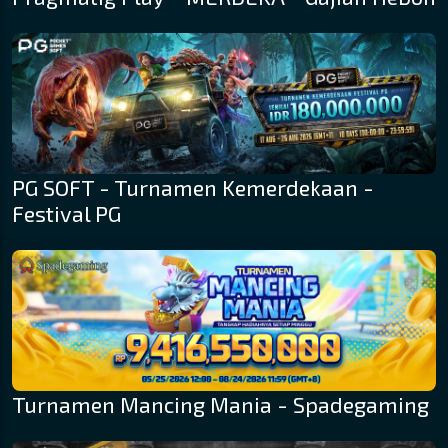
PG SOFT - Turnamen Kemerdekaan -
Festival PG
Turnamen Mancing Mania - Spadegaming