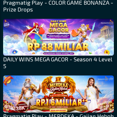
Pragmatig Play - COLOR GAME BONANZA -
Prize Drops
DAILY WINS MEGA GACOR - Season 4 Level
5
Pragmatig Play - MERDEKA - Gajian Heboh