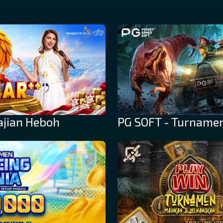
ajian Heboh
PG SOFT - Turnamen