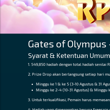
Gates of Olympus -
Syarat & Ketentuan Umu
1. 549,850 hadiah dengan total hadiah senilai
2. Prize Drop akan berlangsung setiap hari mu
Minggu ke 1 & ke 5 (3-10 Agustus & 31 Agu
Minggu ke 2-4 (10-31 Agustus) & Minggu k
3. Untuk terkualifikasi, Pemain harus memasa
4. Hadiah yang dimenangkan berupa freespin