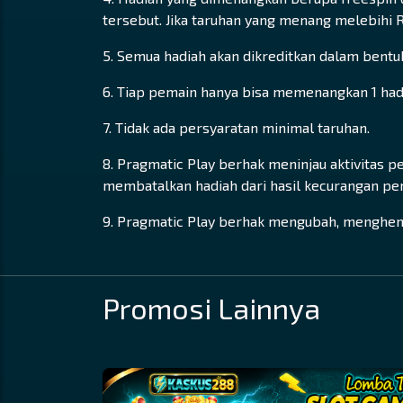
tersebut. Jika taruhan yang menang melebihi Rp
5. Semua hadiah akan dikreditkan dalam bentuk
6. Tiap pemain hanya bisa memenangkan 1 had
7. Tidak ada persyaratan minimal taruhan.
8. Pragmatic Play berhak meninjau aktivitas 
membatalkan hadiah dari hasil kecurangan pe
9. Pragmatic Play berhak mengubah, menghent
Promosi Lainnya