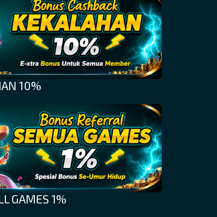
HAN 10%
LL GAMES 1%