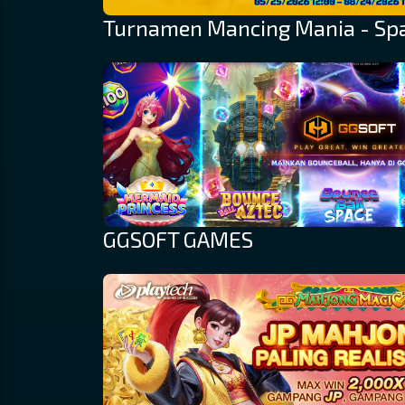
Turnamen Mancing Mania - Sp
GGSOFT GAMES