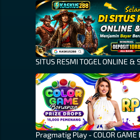
SITUS RESMI TOGEL ONLINE & 
Pragmatig Play - COLOR GAME 