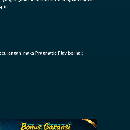
spin.
kecurangan, maka Pragmatic Play berhak