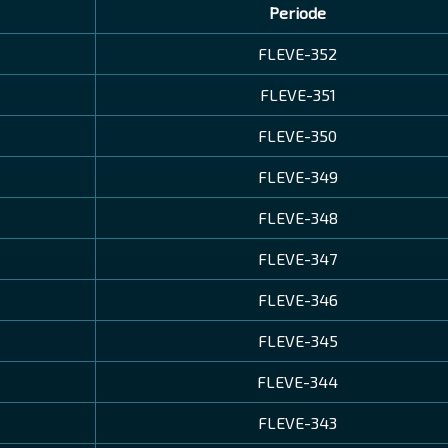
Periode
FLEVE-352
FLEVE-351
FLEVE-350
FLEVE-349
FLEVE-348
FLEVE-347
FLEVE-346
FLEVE-345
FLEVE-344
FLEVE-343