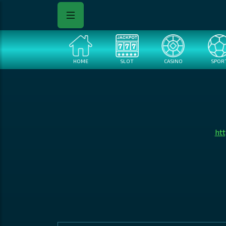
HOME
SLOT
CASINO
SPOR
ht